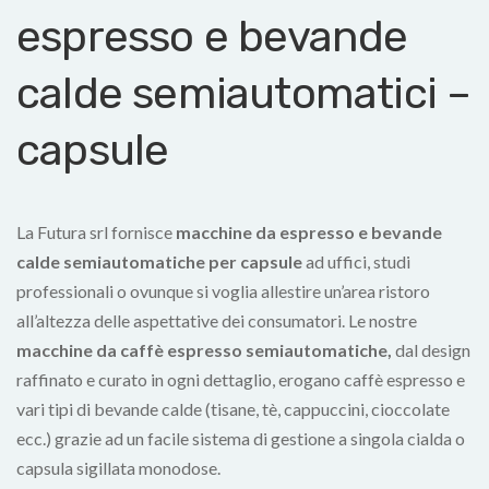
espresso e bevande
calde semiautomatici –
capsule
La Futura srl fornisce
macchine da espresso e bevande
calde semiautomatiche per capsule
ad uffici, studi
professionali o ovunque si voglia allestire un’area ristoro
all’altezza delle aspettative dei consumatori. Le nostre
macchine da caffè espresso semiautomatiche,
dal design
raffinato e curato in ogni dettaglio, erogano caffè espresso e
vari tipi di bevande calde (tisane, tè, cappuccini, cioccolate
ecc.) grazie ad un facile sistema di gestione a singola cialda o
capsula sigillata monodose.