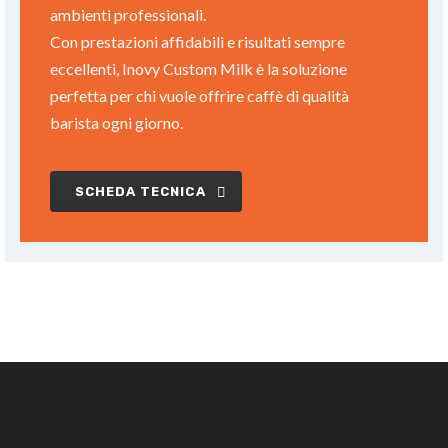
ambienti professionali.
Con prestazioni affidabili e risultati sempre
eccellenti, Inovy Custom Milk è la soluzione
perfetta per chi vuole offrire caffè di qualità
barista ogni giorno.
SCHEDA TECNICA