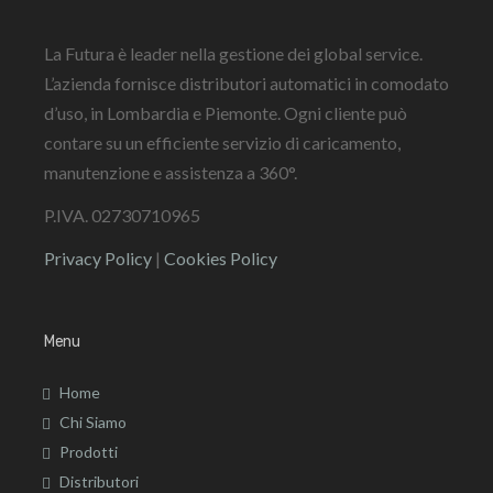
La Futura è leader nella gestione dei global service.
L’azienda fornisce distributori automatici in comodato
d’uso, in Lombardia e Piemonte. Ogni cliente può
contare su un efficiente servizio di caricamento,
manutenzione e assistenza a 360°.
P.IVA. 02730710965
Privacy Policy
|
Cookies Policy
Menu
Home
Chi Siamo
Prodotti
Distributori