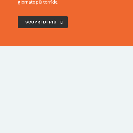
giornate più torride.
SCOPRI DI PIÙ