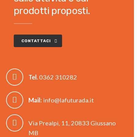
prodotti proposti.
CONTATTACI
Tel.
0362 310282
Mail:
info@lafuturada.it
Via Prealpi, 11, 20833 Giussano
MB