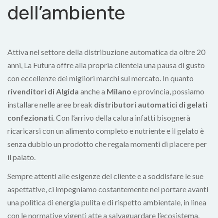
dell’ambiente
Attiva nel settore della distribuzione automatica da oltre 20
anni, La Futura offre alla propria clientela una pausa di gusto
con eccellenze dei migliori marchi sul mercato. In quanto
rivenditori di Algida
anche a
Milano
e provincia, possiamo
installare nelle aree break
distributori automatici di gelati
confezionati
. Con l’arrivo della calura infatti bisognerà
ricaricarsi con un alimento completo e nutriente e il gelato è
senza dubbio un prodotto che regala momenti di piacere per
il palato.
Sempre attenti alle esigenze del cliente e a soddisfare le sue
aspettative, ci impegniamo costantemente nel portare avanti
una politica di energia pulita e di rispetto ambientale, in linea
con le normative vigenti atte a salvaguardare l’ecosistema.