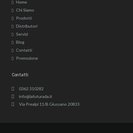
Home
Chi Siamo
Prodotti
Distributori
Servizi
Blog
Contatti
Promozione
Contatti
0362 310282
info@lafuturada.it
Via Prealpi 11/B Giussano 20833