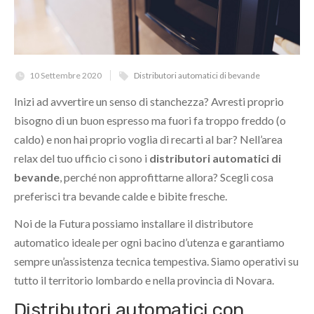
10 Settembre 2020
Distributori automatici di bevande
Inizi ad avvertire un senso di stanchezza? Avresti proprio
bisogno di un buon espresso ma fuori fa troppo freddo (o
caldo) e non hai proprio voglia di recarti al bar? Nell’area
relax del tuo ufficio ci sono i
distributori automatici di
bevande
, perché non approfittarne allora? Scegli cosa
preferisci tra bevande calde e bibite fresche.
Noi de la Futura possiamo installare il distributore
automatico ideale per ogni bacino d’utenza e garantiamo
sempre un’assistenza tecnica tempestiva. Siamo operativi su
tutto il territorio lombardo e nella provincia di Novara.
Distributori automatici con