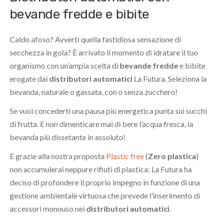
bevande fredde e bibite
Caldo afoso? Avverti quella fastidiosa sensazione di
secchezza in gola? È arrivato il momento di idratare il tuo
organismo con un’ampia scelta di
bevande fredde
e bibite
erogate dai
distributori automatici
La Futura. Seleziona la
bevanda, naturale o gassata, con o senza zucchero!
Se vuoi concederti una pausa più energetica punta sui succhi
di frutta. E non dimenticare mai di bere l’acqua fresca, la
bevanda più dissetante in assoluto!
E grazie alla nostra proposta
Plastic free
(
Zero plastica
)
non accumulerai neppure rifiuti di plastica: La Futura ha
deciso di profondere il proprio impegno in funzione di una
gestione ambientale virtuosa che prevede l’inserimento di
accessori monouso nei
distributori automatici
.