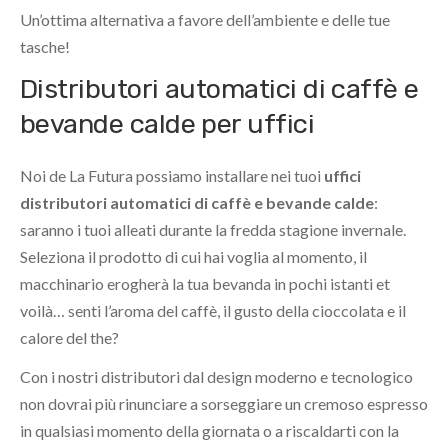
Un’ottima alternativa a favore dell’ambiente e delle tue
tasche!
Distributori automatici di caffè e
bevande calde per uffici
Noi de La Futura possiamo installare nei tuoi
uffici
distributori automatici di caffè e bevande calde
:
saranno i tuoi alleati durante la fredda stagione invernale.
Seleziona il prodotto di cui hai voglia al momento, il
macchinario erogherà la tua bevanda in pochi istanti et
voilà… senti l’aroma del caffè, il gusto della cioccolata e il
calore del the?
Con i nostri distributori dal design moderno e tecnologico
non dovrai più rinunciare a sorseggiare un cremoso espresso
in qualsiasi momento della giornata o a riscaldarti con la