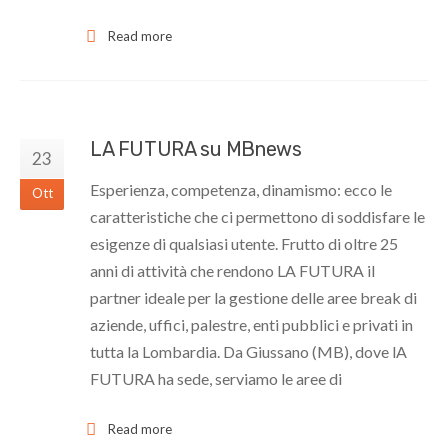
Read more
LA FUTURA su MBnews
23
Esperienza, competenza, dinamismo: ecco le
Ott
caratteristiche che ci permettono di soddisfare le
esigenze di qualsiasi utente. Frutto di oltre 25
anni di attività che rendono LA FUTURA il
partner ideale per la gestione delle aree break di
aziende, uffici, palestre, enti pubblici e privati in
tutta la Lombardia. Da Giussano (MB), dove lA
FUTURA ha sede, serviamo le aree di
Read more