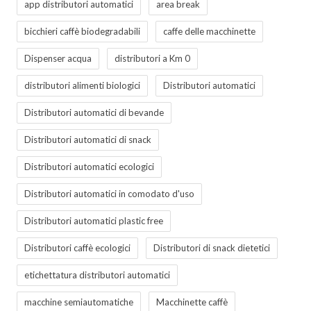
app distributori automatici
area break
bicchieri caffè biodegradabili
caffe delle macchinette
Dispenser acqua
distributori a Km 0
distributori alimenti biologici
Distributori automatici
Distributori automatici di bevande
Distributori automatici di snack
Distributori automatici ecologici
Distributori automatici in comodato d'uso
Distributori automatici plastic free
Distributori caffè ecologici
Distributori di snack dietetici
etichettatura distributori automatici
macchine semiautomatiche
Macchinette caffè