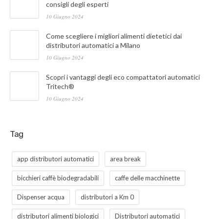
consigli degli esperti
10 Giugno 2024
Come scegliere i migliori alimenti dietetici dai
distributori automatici a Milano
10 Giugno 2024
Scopri i vantaggi degli eco compattatori automatici
Tritech®
10 Giugno 2024
Tag
app distributori automatici
area break
bicchieri caffè biodegradabili
caffe delle macchinette
Dispenser acqua
distributori a Km 0
distributori alimenti biologici
Distributori automatici