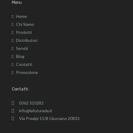
Menu
Home
Chi Siamo
Prodotti
Distributori
Servizi
Blog
Contatti
Promozione
Contatti
0362 310282
info@lafuturada.it
Via Prealpi 11/B Giussano 20833