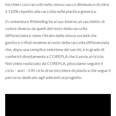
bicchieri così raccolti nello stesso sacco diminuisce di oltre
il 150% rispetto alla raccolta nella plastica generica.
Il contenitore RiVending ha al suo interno un sacchetto di
colore diverso da quelli del resto della raccolta
differenziata e viene ritirato dalla stessa società che
gestisce i rifiuti insieme al resto della raccolta differenziata
che, dopo una semplice selezione dei sacchi, è in grado di
conferirli direttamente a COREPLA che li avvia al riciclo.
Nel video realizzato da COREPLA, pèossiamo seguire il
ciclo – anzi – il RI ciclo di un bicchiere di plastica che segue il
percorso dedicato agli aderenti al progetto.