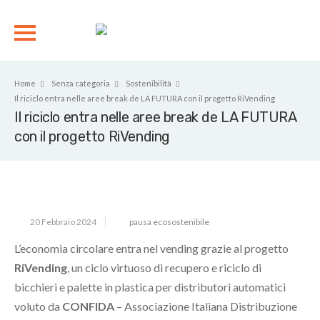
Home
Senza categoria
Sostenibilità
Il riciclo entra nelle aree break de LA FUTURA con il progetto RiVending
Il riciclo entra nelle aree break de LA FUTURA
con il progetto RiVending
20 Febbraio 2024
pausa ecosostenibile
L’economia circolare entra nel vending grazie al progetto
RiVending
, un ciclo virtuoso di recupero e riciclo di
bicchieri e palette in plastica per distributori automatici
voluto da
CONFIDA
– Associazione Italiana Distribuzione