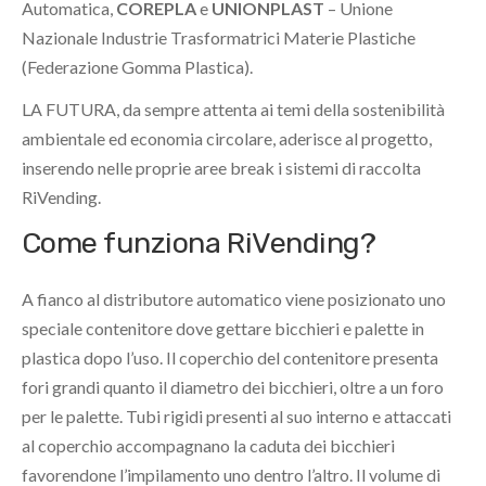
Automatica,
COREPLA
e
UNIONPLAST
– Unione
Nazionale Industrie Trasformatrici Materie Plastiche
(Federazione Gomma Plastica).
LA FUTURA, da sempre attenta ai temi della sostenibilità
ambientale ed economia circolare, aderisce al progetto,
inserendo nelle proprie aree break i sistemi di raccolta
RiVending.
Come funziona RiVending?
A fianco al distributore automatico viene posizionato uno
speciale contenitore dove gettare bicchieri e palette in
plastica dopo l’uso. Il coperchio del contenitore presenta
fori grandi quanto il diametro dei bicchieri, oltre a un foro
per le palette. Tubi rigidi presenti al suo interno e attaccati
al coperchio accompagnano la caduta dei bicchieri
favorendone l’impilamento uno dentro l’altro. Il volume di